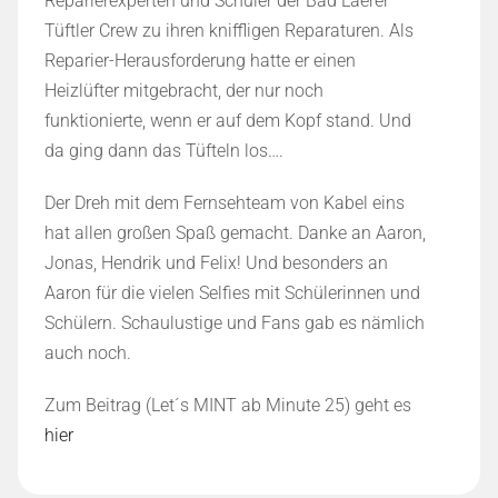
Reparierexperten und Schüler der Bad Laerer
Tüftler Crew zu ihren kniffligen Reparaturen. Als
Reparier-Herausforderung hatte er einen
Heizlüfter mitgebracht, der nur noch
funktionierte, wenn er auf dem Kopf stand. Und
da ging dann das Tüfteln los….
Der Dreh mit dem Fernsehteam von Kabel eins
hat allen großen Spaß gemacht. Danke an Aaron,
Jonas, Hendrik und Felix! Und besonders an
Aaron für die vielen Selfies mit Schülerinnen und
Schülern. Schaulustige und Fans gab es nämlich
auch noch.
Zum Beitrag (Let´s MINT ab Minute 25) geht es
hier