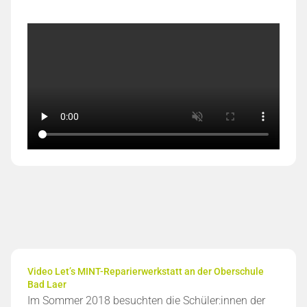
Video Let’s MINT-Reparierwerkstatt an der Oberschule
Bad Laer
Im Sommer 2018 besuchten die Schüler:innen der