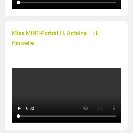
Miss MINT-Porträt H. Antoine – H.
Hanselle