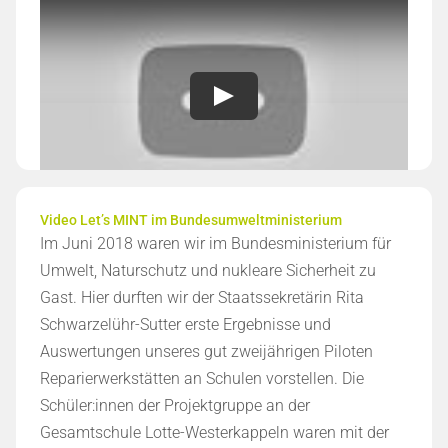
Video Let’s MINT im Bun­des­um­welt­mi­ni­ste­ri­um
Im Juni 2018 waren wir im Bundesministerium für
Umwelt, Naturschutz und nukleare Sicherheit zu
Gast. Hier durften wir der Staatssekretärin Rita
Schwarzelühr-Sutter erste Ergebnisse und
Auswertungen unseres gut zweijährigen Piloten
Reparierwerkstätten an Schulen vorstellen. Die
Schüler:innen der Projektgruppe an der
Gesamtschule Lotte-Westerkappeln waren mit der