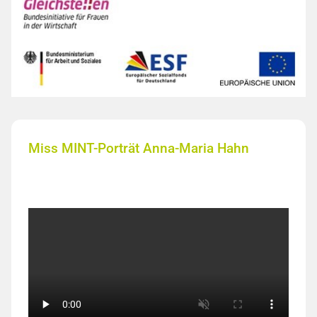
Miss MINT-Porträt Anna-Maria Hahn