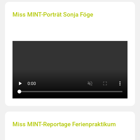
Miss MINT-Porträt Sonja Föge
Miss MINT-Reportage Ferienpraktikum