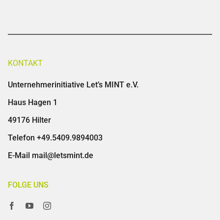
KONTAKT
Unternehmerinitiative Let’s MINT e.V.
Haus Hagen 1
49176 Hilter
Telefon
+49.5409.9894003
E-Mail
mail@letsmint.de
FOLGE UNS