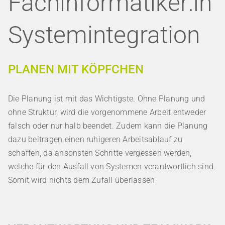
Fachinformatiker:in
ÜBER UNS
Systemintegration
MEDIEN
FAQ
PLANEN MIT KÖPFCHEN
IMPRESSUM
Die Planung ist mit das Wichtigste. Ohne Planung und
DATENSCHUTZ
ohne Struktur, wird die vorgenommene Arbeit entweder
falsch oder nur halb beendet. Zudem kann die Planung
dazu beitragen einen ruhigeren Arbeitsablauf zu
schaffen, da ansonsten Schritte vergessen werden,
welche für den Ausfall von Systemen verantwortlich sind.
Somit wird nichts dem Zufall überlassen