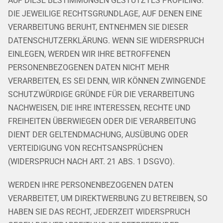
AUF DIESE BESTIMMUNGEN GESTÜTZTES PROFILING.
DIE JEWEILIGE RECHTSGRUNDLAGE, AUF DENEN EINE
VERARBEITUNG BERUHT, ENTNEHMEN SIE DIESER
DATENSCHUTZERKLÄRUNG. WENN SIE WIDERSPRUCH
EINLEGEN, WERDEN WIR IHRE BETROFFENEN
PERSONENBEZOGENEN DATEN NICHT MEHR
VERARBEITEN, ES SEI DENN, WIR KÖNNEN ZWINGENDE
SCHUTZWÜRDIGE GRÜNDE FÜR DIE VERARBEITUNG
NACHWEISEN, DIE IHRE INTERESSEN, RECHTE UND
FREIHEITEN ÜBERWIEGEN ODER DIE VERARBEITUNG
DIENT DER GELTENDMACHUNG, AUSÜBUNG ODER
VERTEIDIGUNG VON RECHTSANSPRÜCHEN
(WIDERSPRUCH NACH ART. 21 ABS. 1 DSGVO).
WERDEN IHRE PERSONENBEZOGENEN DATEN
VERARBEITET, UM DIREKTWERBUNG ZU BETREIBEN, SO
HABEN SIE DAS RECHT, JEDERZEIT WIDERSPRUCH