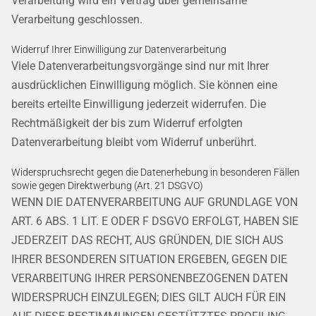
Verarbeitung wird ein Vertrag über gemeinsame
Verarbeitung geschlossen.
Widerruf Ihrer Einwilligung zur Datenverarbeitung
Viele Datenverarbeitungsvorgänge sind nur mit Ihrer
ausdrücklichen Einwilligung möglich. Sie können eine
bereits erteilte Einwilligung jederzeit widerrufen. Die
Rechtmäßigkeit der bis zum Widerruf erfolgten
Datenverarbeitung bleibt vom Widerruf unberührt.
Widerspruchsrecht gegen die Datenerhebung in besonderen Fällen
sowie gegen Direktwerbung (Art. 21 DSGVO)
WENN DIE DATENVERARBEITUNG AUF GRUNDLAGE VON
ART. 6 ABS. 1 LIT. E ODER F DSGVO ERFOLGT, HABEN SIE
JEDERZEIT DAS RECHT, AUS GRÜNDEN, DIE SICH AUS
IHRER BESONDEREN SITUATION ERGEBEN, GEGEN DIE
VERARBEITUNG IHRER PERSONENBEZOGENEN DATEN
WIDERSPRUCH EINZULEGEN; DIES GILT AUCH FÜR EIN