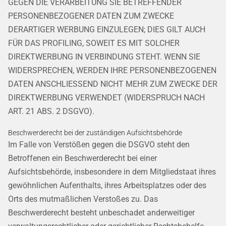
GEGEN DIE VERARBEITUNG SIE BETREFFENDER
PERSONENBEZOGENER DATEN ZUM ZWECKE
DERARTIGER WERBUNG EINZULEGEN; DIES GILT AUCH
FÜR DAS PROFILING, SOWEIT ES MIT SOLCHER
DIREKTWERBUNG IN VERBINDUNG STEHT. WENN SIE
WIDERSPRECHEN, WERDEN IHRE PERSONENBEZOGENEN
DATEN ANSCHLIESSEND NICHT MEHR ZUM ZWECKE DER
DIREKTWERBUNG VERWENDET (WIDERSPRUCH NACH
ART. 21 ABS. 2 DSGVO).
Beschwerde­recht bei der zuständigen Aufsichts­behörde
Im Falle von Verstößen gegen die DSGVO steht den
Betroffenen ein Beschwerderecht bei einer
Aufsichtsbehörde, insbesondere in dem Mitgliedstaat ihres
gewöhnlichen Aufenthalts, ihres Arbeitsplatzes oder des
Orts des mutmaßlichen Verstoßes zu. Das
Beschwerderecht besteht unbeschadet anderweitiger