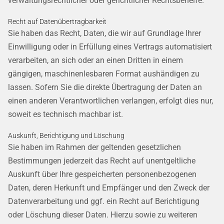
verwaltungsrechtlicher oder gerichtlicher Rechtsbehelfe.
Recht auf Daten­übertrag­barkeit
Sie haben das Recht, Daten, die wir auf Grundlage Ihrer
Einwilligung oder in Erfüllung eines Vertrags automatisiert
verarbeiten, an sich oder an einen Dritten in einem
gängigen, maschinenlesbaren Format aushändigen zu
lassen. Sofern Sie die direkte Übertragung der Daten an
einen anderen Verantwortlichen verlangen, erfolgt dies nur,
soweit es technisch machbar ist.
Auskunft, Berichtigung und Löschung
Sie haben im Rahmen der geltenden gesetzlichen
Bestimmungen jederzeit das Recht auf unentgeltliche
Auskunft über Ihre gespeicherten personenbezogenen
Daten, deren Herkunft und Empfänger und den Zweck der
Datenverarbeitung und ggf. ein Recht auf Berichtigung
oder Löschung dieser Daten. Hierzu sowie zu weiteren